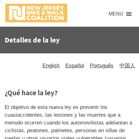
MENU
Detalles de la ley
English
Español
Português
中国人
¿Qué hace la ley?
El objetivo de esta nueva ley es prevenir los
cuasiaccidentes, las lesiones y las muertes que a
menudo ocurren cuando los automovilistas adelantan a
ciclistas, peatones, patinetes, personas en sillas de
ruedas u otros usuarios viales vulnerables (usuarios