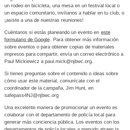
un rodeo en bicicleta, una mesa en un festival local o
un espacio comunitario, invítanos a hablar en tu club, o
¡asiste a una de nuestras reuniones!
Cuéntanos si estás planeando un evento en
este
formulario de Google
. Para obtener más información
sobre eventos o para obtener copias de materiales
impresos para compartir, envía un correo electrónico a
Paul Mickiewicz a paul.mick@njbwc.org.
Si tienes preguntas sobre el contenido o ideas sobre
cómo usar este material, comunícate con el
coordinador de la campaña, Jim Hunt, en
safepass4NJ@njbwc.org
Una excelente manera de promocionar un evento es
colaborar con el departamento de policía local para
generar más conciencia pública. Los eventos con los
departamentos de policía locales a menudo atraen la